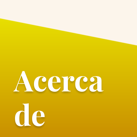
Acerca
de