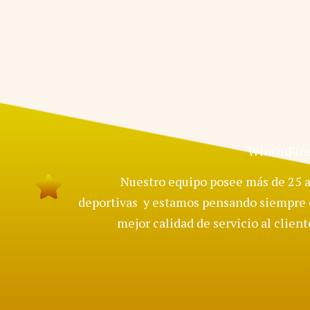
WinOnFire 
Nuestro equipo posee más de 25 
deportivas
y estamos pensando siempre en
mejor calidad de servicio al clien