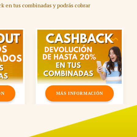
k en tus combinadas y podrás cobrar
ÓN
MÁS INFORMACIÓN