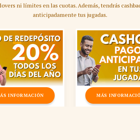
llovers ni límites en las cuotas.
Además, tendrás cashbac
anticipadamente tus jugadas.
ÁS INFORMACIÓN
MÁS INFORMACI