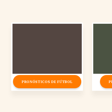
PRONÓSTICOS DE FÚTBOL
P