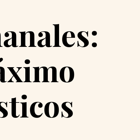
anales:
áximo
sticos