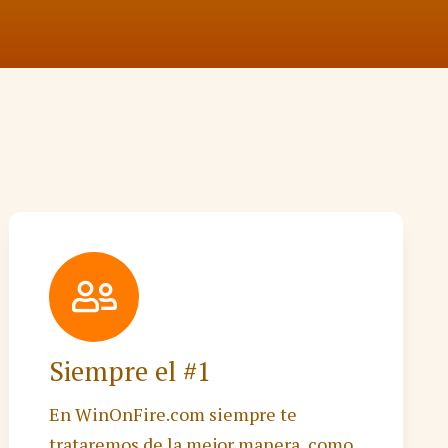
Siempre el #1
En WinOnFire.com siempre te
trataremos de la mejor manera, como