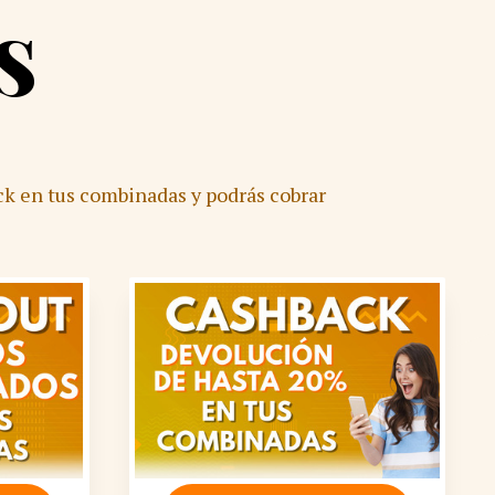
s
k en tus combinadas y podrás cobrar