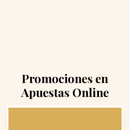
Promociones en
Apuestas Online