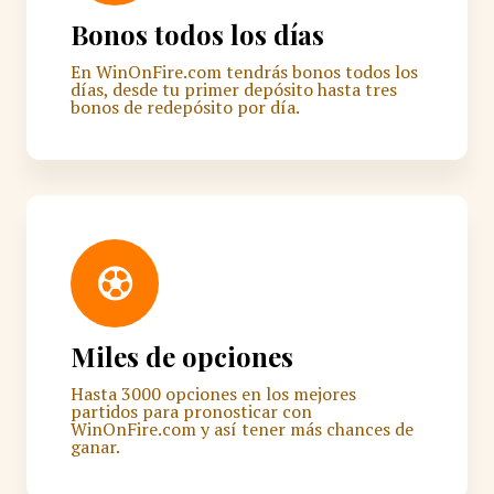
Bonos todos los días
En WinOnFire.com tendrás bonos todos los
días, desde tu primer depósito hasta tres
bonos de redepósito por día.
Miles de opciones
Hasta 3000 opciones en los mejores
partidos para pronosticar con
WinOnFire.com y así tener más chances de
ganar.