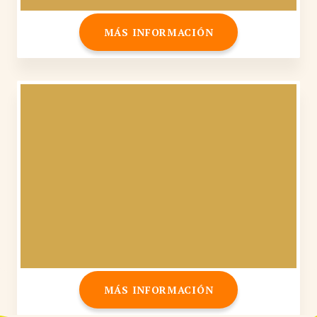
MÁS INFORMACIÓN
MÁS INFORMACIÓN