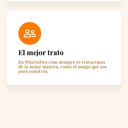
El mejor trato
En WinOnFire.com siempre te trataremos
de la mejor manera, como el amigo que sos
para nosotros.