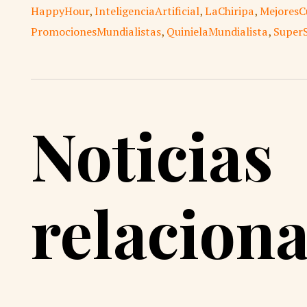
HappyHour
,
InteligenciaArtificial
,
LaChiripa
,
MejoresC
PromocionesMundialistas
,
QuinielaMundialista
,
Super
Noticias
relacion