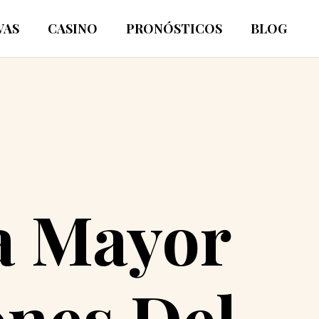
VAS
CASINO
PRONÓSTICOS
BLOG
a Mayor
ones Del