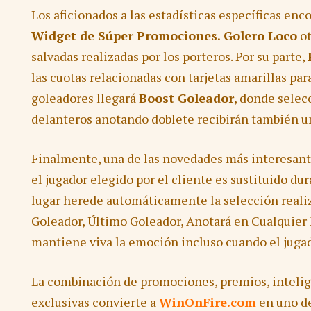
Los aficionados a las estadísticas específicas en
Widget de Súper Promociones. Golero Loco
ot
salvadas realizadas por los porteros. Por su parte,
las cuotas relacionadas con tarjetas amarillas par
goleadores llegará
Boost Goleador
, donde selec
delanteros anotando doblete recibirán también 
Finalmente, una de las novedades más interesant
el jugador elegido por el cliente es sustituido dur
lugar herede automáticamente la selección real
Goleador, Último Goleador, Anotará en Cualquier
mantiene viva la emoción incluso cuando el jugad
La combinación de promociones, premios, inteligen
exclusivas convierte a
WinOnFire.com
en uno de