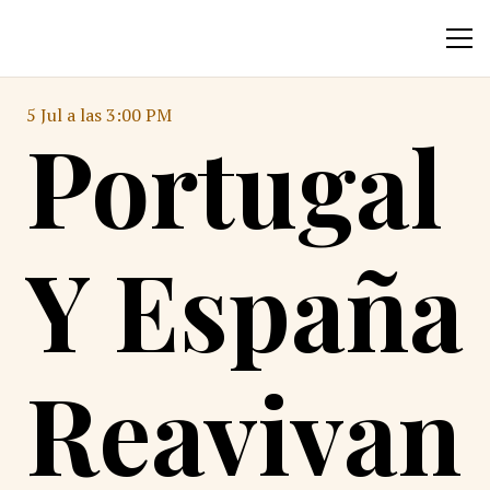
5 Jul a las 3:00 PM
Portugal
Y España
Reavivan