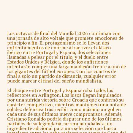
Los octavos de final del Mundial 2026 continúan con
una jornada de alto voltaje que promete emociones de
principio a fin. El protagonismo se lo llevan dos
enfrentamientos de enorme atractivo: el clásico
ibérico entre Portugal y España, dos selecciones
llamadas a pelear por el título, y el duelo entre
Estados Unidos y Bélgica, donde los anfitriones
intentarán romper una larga maldición frente a uno de
los gigantes del fútbol europeo. Con los cuartos de
final a solo un partido de distancia, cualquier error
puede marcar el final del sueño mundialista.
El choque entre Portugal y España roba todos los
reflectores en Arlington. Los lusos llegan impulsados
por una sufrida victoria sobre Croacia que confirmó su
carácter competitivo, mientras mantienen una notable
solidez defensiva tras recibir como máximo un gol en
cada uno de sus últimos nueve compromisos. Además,
Cristiano Ronaldo podría disputar uno de los últimos
partidos de su legendaria carrera mundialista, un
ingrediente adicional para una selección que busca