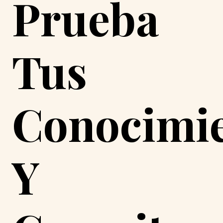
Prueba
Tus
Conocimi
Y