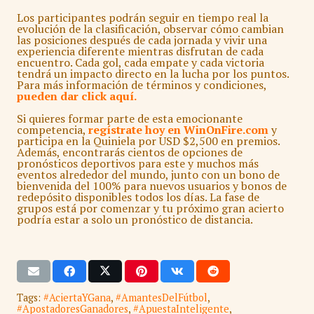
Los participantes podrán seguir en tiempo real la
evolución de la clasificación, observar cómo cambian
las posiciones después de cada jornada y vivir una
experiencia diferente mientras disfrutan de cada
encuentro. Cada gol, cada empate y cada victoria
tendrá un impacto directo en la lucha por los puntos.
Para más información de términos y condiciones,
pueden dar click aquí.
Si quieres formar parte de esta emocionante
competencia,
regístrate hoy en WinOnFire.com
y
participa en la Quiniela por USD $2,500 en premios.
Además, encontrarás cientos de opciones de
pronósticos deportivos para este y muchos más
eventos alrededor del mundo, junto con un bono de
bienvenida del 100% para nuevos usuarios y bonos de
redepósito disponibles todos los días. La fase de
grupos está por comenzar y tu próximo gran acierto
podría estar a solo un pronóstico de distancia.
Tags:
#AciertaYGana
,
#AmantesDelFútbol
,
#ApostadoresGanadores
,
#ApuestaInteligente
,