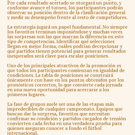
Por cada resultado acertado se otorgará un punto, y
conforme avance el torneo, los participantes podrán
observar su posición dentro de la clasificación general
y medir su desempeño frente al resto de competidores.
La estrategia jugará un papel fundamental. No siempre
los favoritos terminan imponiéndose y muchas veces
las sorpresas son las que marcan la diferencia en este
tipo de competencias. Identificar qué selecciones
llegan en mejor forma, cuáles podrían decepcionar y
qué partidos tienen potencial para generar resultados
inesperados será clave para escalar posiciones.
Uno de los principales atractivos de la promoción es
que todos los participantes comienzan en igualdad de
condiciones. La tabla de posiciones se construirá
únicamente con base en los puntos obtenidos por los
pronósticos correctos, lo que convierte cada jornada
en una nueva oportunidad para acercarse a los
primeros lugares.
La fase de grupos suele ser una de las etapas más
impredecibles de cualquier campeonato. Equipos que
buscan dar la sorpresa, favoritos que necesitan
confirmar su condición y partidos cargados de tensión
convierten cada fecha en una verdadera prueba para
quienes aseguran conocer a fondo el fútbol
internacional.