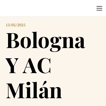
13/05/2025
Bologna
Y AC
Milán