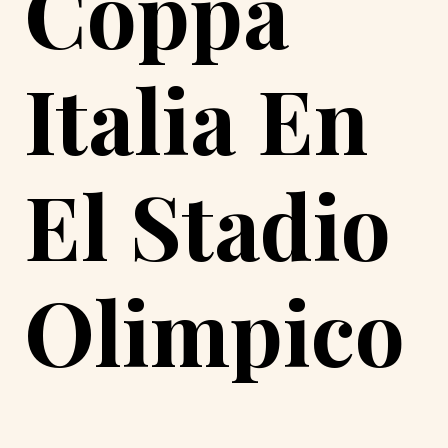
Coppa
Italia En
El Stadio
Olimpico