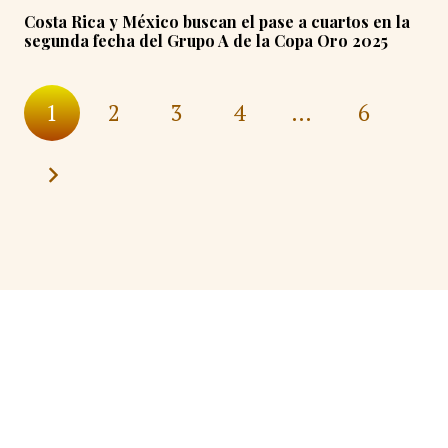
Costa Rica y México buscan el pase a cuartos en la
segunda fecha del Grupo A de la Copa Oro 2025
1
2
3
4
…
6