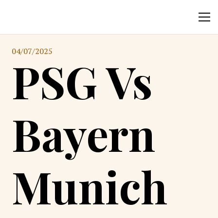
04/07/2025
PSG Vs
Bayern
Munich