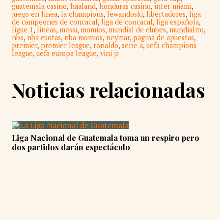
guatemala casino
,
haaland
,
honduras casino
,
inter miami
,
juego en linea
,
la champions
,
lewandoski
,
libertadores
,
liga
de campeones de concacaf
,
liga de concacaf
,
liga española
,
ligue 1
,
lineas
,
messi
,
momios
,
mundial de clubes
,
mundialito
,
nba
,
nba cuotas
,
nba momios
,
neymar
,
pagina de apuestas
,
premier
,
premier league
,
ronaldo
,
serie a
,
uefa champions
league
,
uefa europa league
,
vini jr
Noticias relacionadas
Liga Nacional de Guatemala toma un respiro pero
dos partidos darán espectáculo