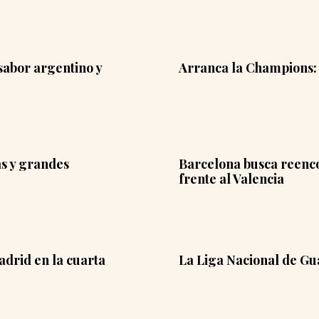
 sabor argentino y
Arranca la Champions: p
as y grandes
Barcelona busca reencon
frente al Valencia
adrid en la cuarta
La Liga Nacional de Gu