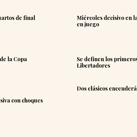
artos de final
Miércoles decisivo en l
en juego
 de la Copa
Se definen los primeros
Libertadores
Dos clásicos encenderá
siva con choques