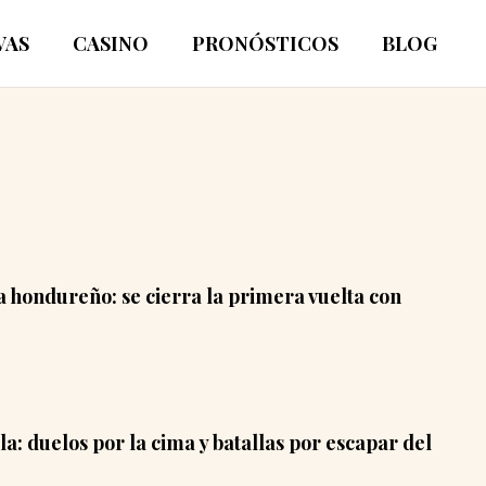
VAS
CASINO
PRONÓSTICOS
BLOG
a hondureño: se cierra la primera vuelta con
: duelos por la cima y batallas por escapar del