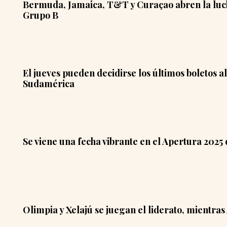
Bermuda, Jamaica, T&T y Curaçao abren la luch
Grupo B
El jueves pueden decidirse los últimos boletos a
Sudamérica
Se viene una fecha vibrante en el Apertura 202
Olimpia y Xelajú se juegan el liderato, mientras