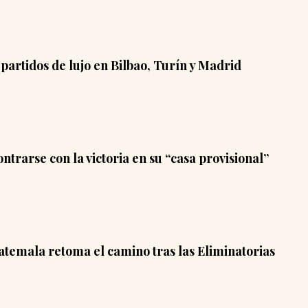
artidos de lujo en Bilbao, Turín y Madrid
trarse con la victoria en su “casa provisional”
atemala retoma el camino tras las Eliminatorias