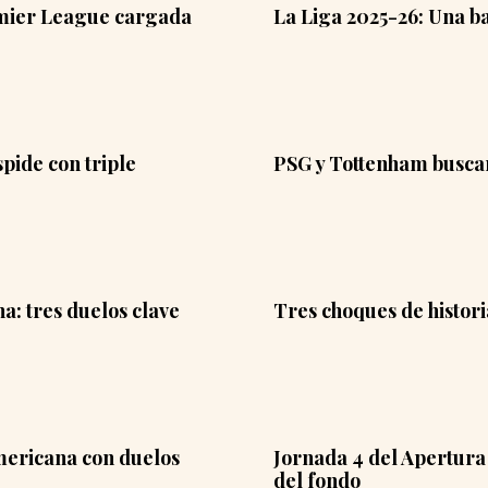
emier League cargada
La Liga 2025-26: Una ba
pide con triple
PSG y Tottenham buscan
: tres duelos clave
Tres choques de histori
mericana con duelos
Jornada 4 del Apertura 
del fondo