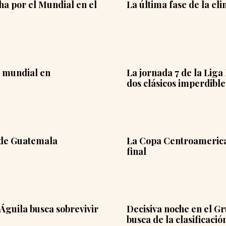
a por el Mundial en el
La última fase de la el
l mundial en
La jornada 7 de la Lig
dos clásicos imperdible
5 de Guatemala
La Copa Centroamerican
final
 Águila busca sobrevivir
Decisiva noche en el Gr
busca de la clasificació