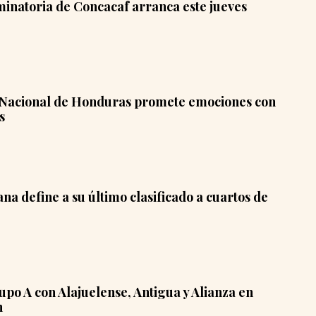
iminatoria de Concacaf arranca este jueves
a Nacional de Honduras promete emociones con
s
a define a su último clasificado a cuartos de
upo A con Alajuelense, Antigua y Alianza en
n