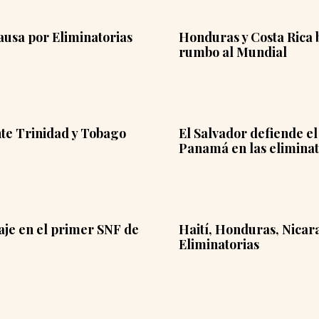
ausa por Eliminatorias
Honduras y Costa Rica b
rumbo al Mundial
nte Trinidad y Tobago
El Salvador defiende e
Panamá en las eliminat
taje en el primer SNF de
Haití, Honduras, Nicara
Eliminatorias