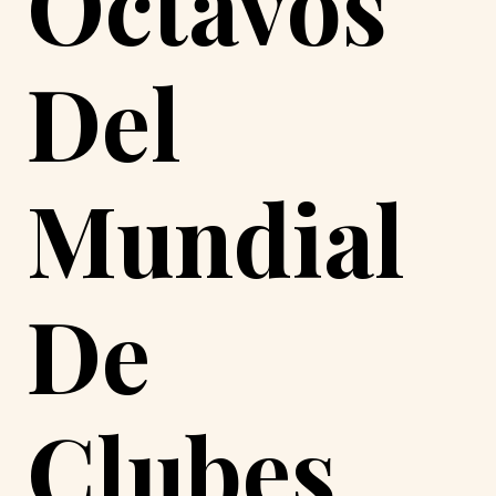
Octavos
Del
Mundial
De
Clubes