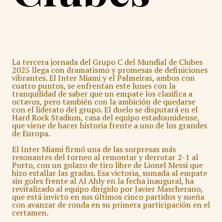
La tercera jornada del Grupo C del Mundial de Clubes
2025 llega con dramatismo y promesas de definiciones
vibrantes. El Inter Miami y el Palmeiras, ambos con
cuatro puntos, se enfrentan este lunes con la
tranquilidad de saber que un empate los clasifica a
octavos, pero también con la ambición de quedarse
con el liderato del grupo. El duelo se disputará en el
Hard Rock Stadium, casa del equipo estadounidense,
que viene de hacer historia frente a uno de los grandes
de Europa.
El Inter Miami firmó una de las sorpresas más
resonantes del torneo al remontar y derrotar 2-1 al
Porto, con un golazo de tiro libre de Lionel Messi que
hizo estallar las gradas. Esa victoria, sumada al empate
sin goles frente al Al Ahly en la fecha inaugural, ha
revitalizado al equipo dirigido por Javier Mascherano,
que está invicto en sus últimos cinco partidos y sueña
con avanzar de ronda en su primera participación en el
certamen.