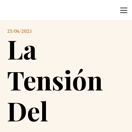
23/06/2025
La
Tensión
Del