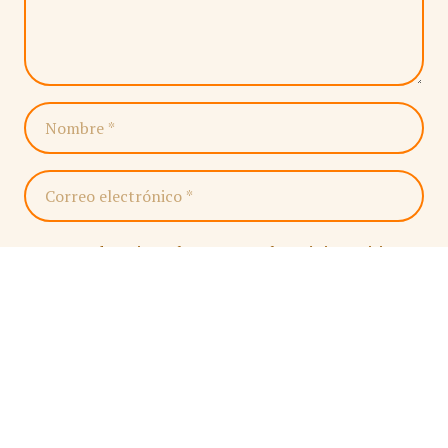
Guardar mi nombre, correo electrónico y sitio
web en este navegador para la próxima vez que
haga un comentario.
PUBLICAR COMENTARIO