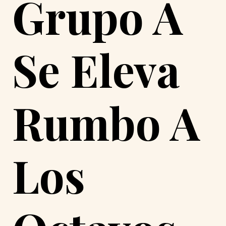
Grupo A
Se Eleva
Rumbo A
Los