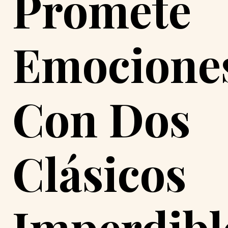
Promete
Emocione
Con Dos
Clásicos
Imperdibl