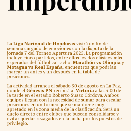
La
Liga Nacional de Honduras
vivirá un fin de
semana cargado de emociones con la disputa de la
jornada 7 del Torneo Apertura 2025. La programación
incluye cinco partidos, entre ellos los dos clásicos más
esperados del fútbol catracho:
Marathón vs Olimpia
y
Motagua vs Real España
, encuentros que podrían
marcar un antes y un después en la tabla de
posiciones.
La actividad arranca el sábado 30 de agosto en La Paz,
donde el
Génesis PN
recibirá al
Victoria
a las 3:00 de
la tarde en el estadio Roberto Suazo Córdova. Ambos
equipos llegan con la necesidad de sumar para escalar
posiciones en un torneo que se mantiene muy
apretado en la zona media de la clasificación. Será un
duelo directo entre clubes que buscan consolidarse y
evitar quedar rezagados en la lucha por los puestos de
privilegio.