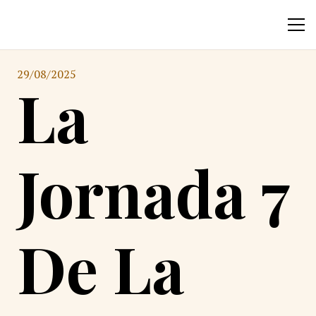
29/08/2025
La
Jornada 7
De La