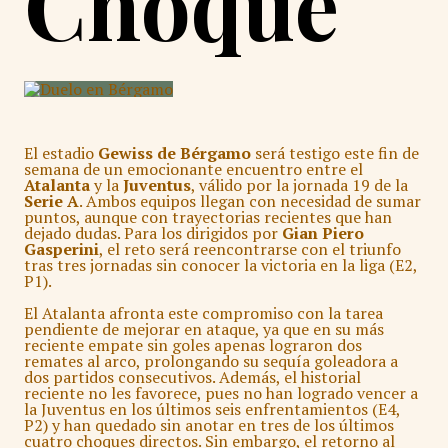
Choque
El estadio
Gewiss de Bérgamo
será testigo este fin de
semana de un emocionante encuentro entre el
Atalanta
y la
Juventus
, válido por la jornada 19 de la
Serie A
. Ambos equipos llegan con necesidad de sumar
puntos, aunque con trayectorias recientes que han
dejado dudas. Para los dirigidos por
Gian Piero
Gasperini
, el reto será reencontrarse con el triunfo
tras tres jornadas sin conocer la victoria en la liga (E2,
P1).
El Atalanta afronta este compromiso con la tarea
pendiente de mejorar en ataque, ya que en su más
reciente empate sin goles apenas lograron dos
remates al arco, prolongando su sequía goleadora a
dos partidos consecutivos. Además, el historial
reciente no les favorece, pues no han logrado vencer a
la Juventus en los últimos seis enfrentamientos (E4,
P2) y han quedado sin anotar en tres de los últimos
cuatro choques directos. Sin embargo, el retorno al