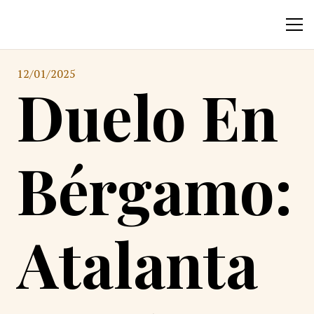
12/01/2025
Duelo En
Bérgamo:
Atalanta