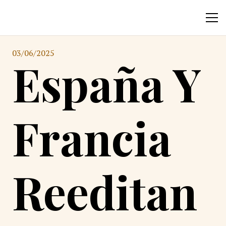
03/06/2025
España Y
Francia
Reeditan