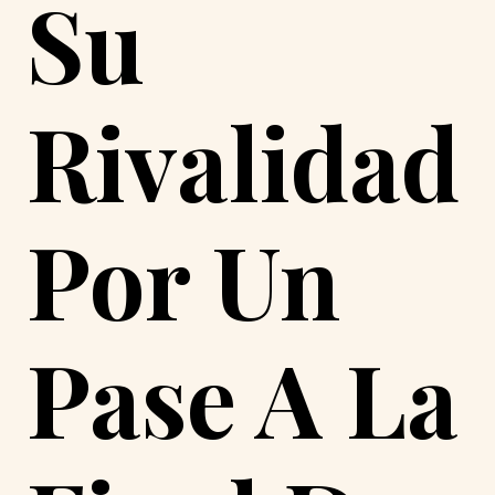
Su
Rivalidad
Por Un
Pase A La