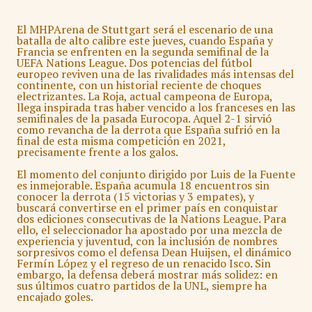
El MHPArena de Stuttgart será el escenario de una
batalla de alto calibre este jueves, cuando España y
Francia se enfrenten en la segunda semifinal de la
UEFA Nations League. Dos potencias del fútbol
europeo reviven una de las rivalidades más intensas del
continente, con un historial reciente de choques
electrizantes. La Roja, actual campeona de Europa,
llega inspirada tras haber vencido a los franceses en las
semifinales de la pasada Eurocopa. Aquel 2-1 sirvió
como revancha de la derrota que España sufrió en la
final de esta misma competición en 2021,
precisamente frente a los galos.
El momento del conjunto dirigido por Luis de la Fuente
es inmejorable. España acumula 18 encuentros sin
conocer la derrota (15 victorias y 3 empates), y
buscará convertirse en el primer país en conquistar
dos ediciones consecutivas de la Nations League. Para
ello, el seleccionador ha apostado por una mezcla de
experiencia y juventud, con la inclusión de nombres
sorpresivos como el defensa Dean Huijsen, el dinámico
Fermín López y el regreso de un renacido Isco. Sin
embargo, la defensa deberá mostrar más solidez: en
sus últimos cuatro partidos de la UNL, siempre ha
encajado goles.