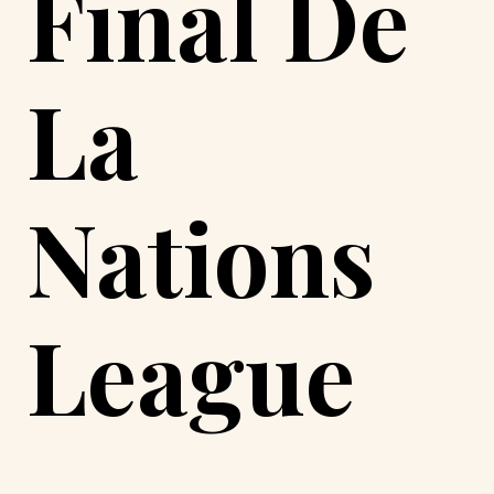
Final De
La
Nations
League