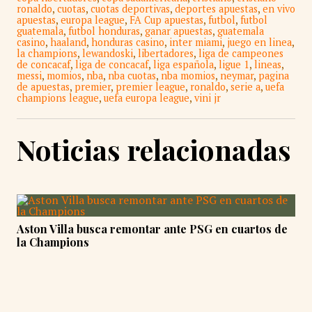
ronaldo
,
cuotas
,
cuotas deportivas
,
deportes apuestas
,
en vivo
apuestas
,
europa league
,
FA Cup apuestas
,
futbol
,
futbol
guatemala
,
futbol honduras
,
ganar apuestas
,
guatemala
casino
,
haaland
,
honduras casino
,
inter miami
,
juego en linea
,
la champions
,
lewandoski
,
libertadores
,
liga de campeones
de concacaf
,
liga de concacaf
,
liga española
,
ligue 1
,
lineas
,
messi
,
momios
,
nba
,
nba cuotas
,
nba momios
,
neymar
,
pagina
de apuestas
,
premier
,
premier league
,
ronaldo
,
serie a
,
uefa
champions league
,
uefa europa league
,
vini jr
Noticias relacionadas
Aston Villa busca remontar ante PSG en cuartos de
la Champions