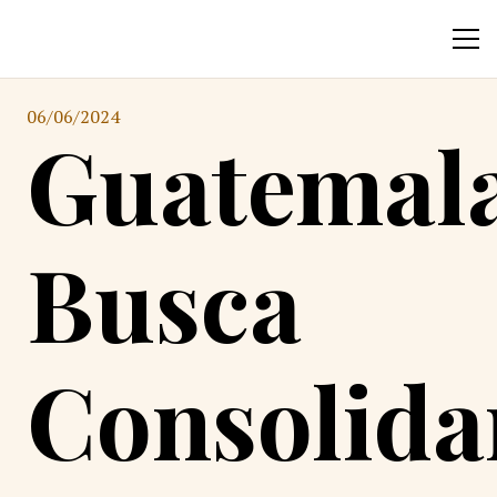
06/06/2024
Guatemal
Busca
Consolida