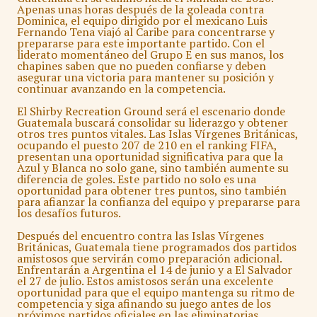
Apenas unas horas después de la goleada contra
Dominica, el equipo dirigido por el mexicano Luis
Fernando Tena viajó al Caribe para concentrarse y
prepararse para este importante partido. Con el
liderato momentáneo del Grupo E en sus manos, los
chapines saben que no pueden confiarse y deben
asegurar una victoria para mantener su posición y
continuar avanzando en la competencia.
El Shirby Recreation Ground será el escenario donde
Guatemala buscará consolidar su liderazgo y obtener
otros tres puntos vitales. Las Islas Vírgenes Británicas,
ocupando el puesto 207 de 210 en el ranking FIFA,
presentan una oportunidad significativa para que la
Azul y Blanca no solo gane, sino también aumente su
diferencia de goles. Este partido no solo es una
oportunidad para obtener tres puntos, sino también
para afianzar la confianza del equipo y prepararse para
los desafíos futuros.
Después del encuentro contra las Islas Vírgenes
Británicas, Guatemala tiene programados dos partidos
amistosos que servirán como preparación adicional.
Enfrentarán a Argentina el 14 de junio y a El Salvador
el 27 de julio. Estos amistosos serán una excelente
oportunidad para que el equipo mantenga su ritmo de
competencia y siga afinando su juego antes de los
próximos partidos oficiales en las eliminatorias.