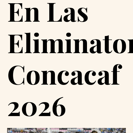
En Las
Eliminato
Concacaf
2026