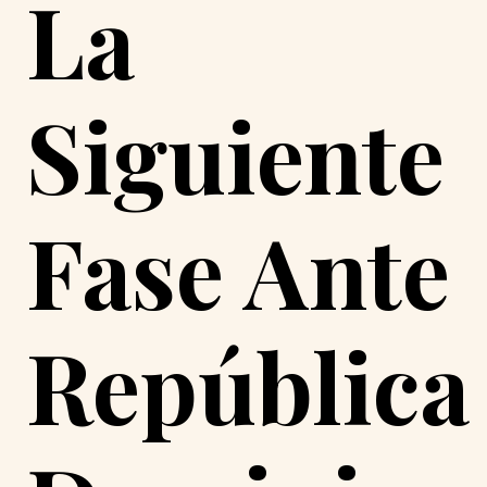
La
Siguiente
Fase Ante
República