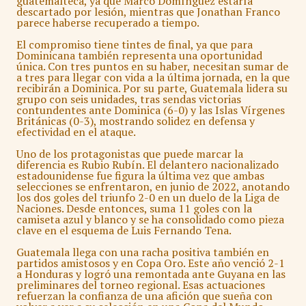
guatemalteca, ya que Marco Domínguez estaría
descartado por lesión, mientras que Jonathan Franco
parece haberse recuperado a tiempo.
El compromiso tiene tintes de final, ya que para
Dominicana también representa una oportunidad
única. Con tres puntos en su haber, necesitan sumar de
a tres para llegar con vida a la última jornada, en la que
recibirán a Dominica. Por su parte, Guatemala lidera su
grupo con seis unidades, tras sendas victorias
contundentes ante Dominica (6-0) y las Islas Vírgenes
Británicas (0-3), mostrando solidez en defensa y
efectividad en el ataque.
Uno de los protagonistas que puede marcar la
diferencia es Rubio Rubín. El delantero nacionalizado
estadounidense fue figura la última vez que ambas
selecciones se enfrentaron, en junio de 2022, anotando
los dos goles del triunfo 2-0 en un duelo de la Liga de
Naciones. Desde entonces, suma 11 goles con la
camiseta azul y blanco y se ha consolidado como pieza
clave en el esquema de Luis Fernando Tena.
Guatemala llega con una racha positiva también en
partidos amistosos y en Copa Oro. Este año venció 2-1
a Honduras y logró una remontada ante Guyana en las
preliminares del torneo regional. Esas actuaciones
refuerzan la confianza de una afición que sueña con