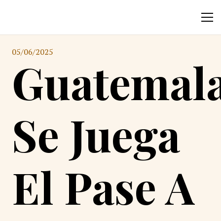
05/06/2025
Guatemal
Se Juega
El Pase A