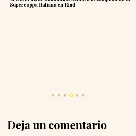
Supercoppa Italiana en Riad
Deja un comentario