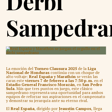
Derbi
Sampedra
La emoción del
Torneo Clausura 2025
de la
Liga
Nacional de Honduras
continúa con un choque de
alto voltaje:
Real España y Marathón
se verán las
caras este
viernes 7 de febrero a las 7:30 p. m.
en el
Estadio General Francisco Morazán
, en
San Pedro
Sula
. Más que tres puntos en juego, este clásico
sampedrano representa una oportunidad para ambos
equipos de reforzar sus aspiraciones en el campeonato
y demostrar su jerarquía ante su eterno rival.
El
Real España
, dirigido por
Jeaustin Campos
, llega