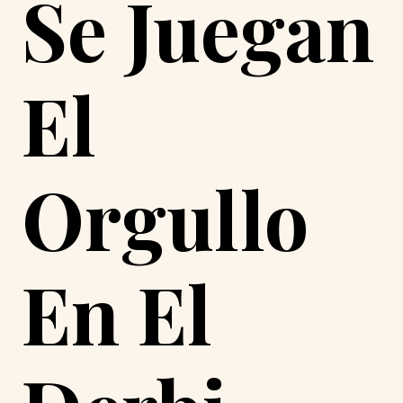
Se Juegan
El
Orgullo
En El