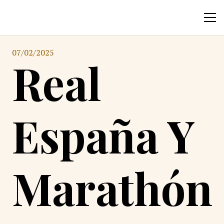
07/02/2025
Real
España Y
Marathón