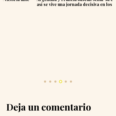
así se vive una jornada decisiva en los Grupos I y J
Deja un comentario