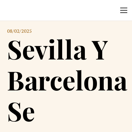
08/02/2025
Sevilla Y
Barcelona
Se