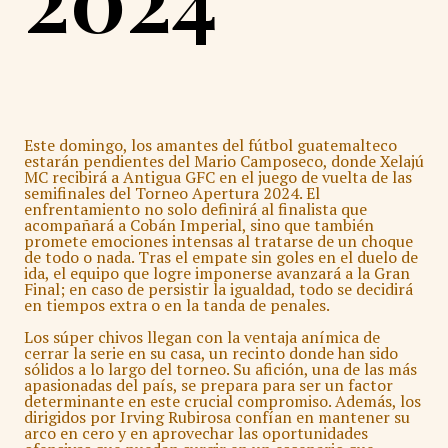
Este domingo, los amantes del fútbol guatemalteco
estarán pendientes del Mario Camposeco, donde Xelajú
MC recibirá a Antigua GFC en el juego de vuelta de las
semifinales del Torneo Apertura 2024. El
enfrentamiento no solo definirá al finalista que
acompañará a Cobán Imperial, sino que también
promete emociones intensas al tratarse de un choque
de todo o nada. Tras el empate sin goles en el duelo de
ida, el equipo que logre imponerse avanzará a la Gran
Final; en caso de persistir la igualdad, todo se decidirá
en tiempos extra o en la tanda de penales.
Los súper chivos llegan con la ventaja anímica de
cerrar la serie en su casa, un recinto donde han sido
sólidos a lo largo del torneo. Su afición, una de las más
apasionadas del país, se prepara para ser un factor
determinante en este crucial compromiso. Además, los
dirigidos por Irving Rubirosa confían en mantener su
arco en cero y en aprovechar las oportunidades