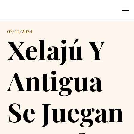
07/12/2024
Xelajú Y
Antigua
Se Juegan