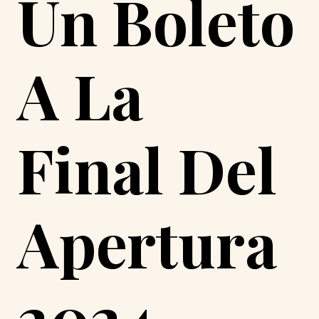
Un Boleto
A La
Final Del
Apertura
2024