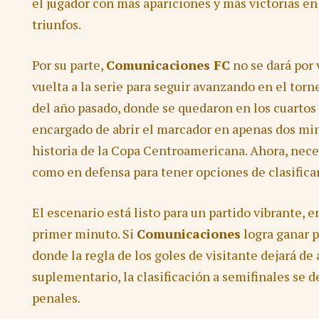
el jugador con más apariciones y más victorias en 
triunfos.
Por su parte,
Comunicaciones FC
no se dará por 
vuelta a la serie para seguir avanzando en el tor
del año pasado, donde se quedaron en los cuartos d
encargado de abrir el marcador en apenas dos min
historia de la Copa Centroamericana. Ahora, nece
como en defensa para tener opciones de clasificar
El escenario está listo para un partido vibrante, e
primer minuto. Si
Comunicaciones
logra ganar p
donde la regla de los goles de visitante dejará de 
suplementario, la clasificación a semifinales se
penales.