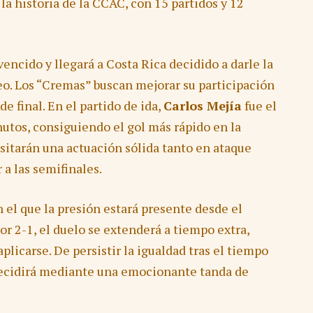
la historia de la CCAC, con 15 partidos y 12
vencido y llegará a Costa Rica decidido a darle la
neo. Los “Cremas” buscan mejorar su participación
e final. En el partido de ida,
Carlos Mejía
fue el
utos, consiguiendo el gol más rápido en la
sitarán una actuación sólida tanto en ataque
 a las semifinales.
n el que la presión estará presente desde el
or 2-1, el duelo se extenderá a tiempo extra,
aplicarse. De persistir la igualdad tras el tiempo
 decidirá mediante una emocionante tanda de