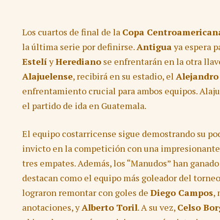
Los cuartos de final de la
Copa Centroamerican
la última serie por definirse.
Antigua
ya espera p
Estelí
y
Herediano
se enfrentarán en la otra lla
Alajuelense
, recibirá en su estadio, el
Alejandro
enfrentamiento crucial para ambos equipos. Alajue
el partido de ida en Guatemala.
El equipo costarricense sigue demostrando su po
invicto en la competición con una impresionante r
tres empates. Además, los “Manudos” han ganado t
destacan como el equipo más goleador del torneo, 
lograron remontar con goles de
Diego Campos
,
anotaciones, y
Alberto Toril
. A su vez,
Celso Bor