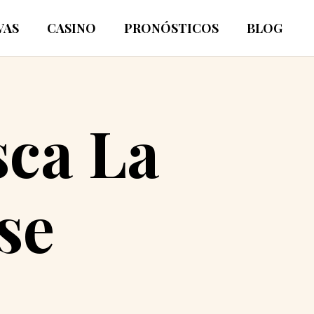
VAS
CASINO
PRONÓSTICOS
BLOG
ca La
se