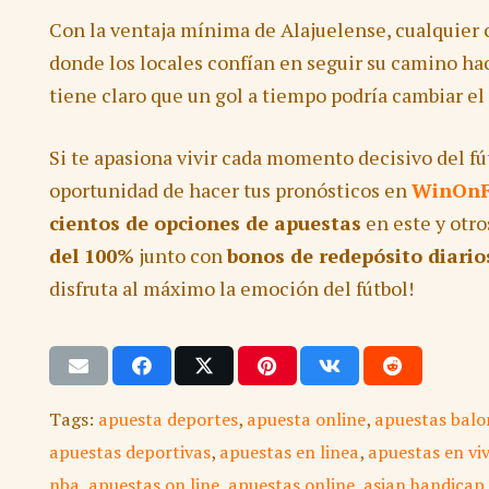
Con la ventaja mínima de Alajuelense, cualquier 
donde los locales confían en seguir su camino ha
tiene claro que un gol a tiempo podría cambiar el 
Si te apasiona vivir cada momento decisivo del fú
oportunidad de hacer tus pronósticos en
WinOnF
cientos de opciones de apuestas
en este y otro
del 100%
junto con
bonos de redepósito diario
disfruta al máximo la emoción del fútbol!
Tags:
apuesta deportes
,
apuesta online
,
apuestas balo
apuestas deportivas
,
apuestas en linea
,
apuestas en vi
nba
,
apuestas on line
,
apuestas online
,
asian handicap