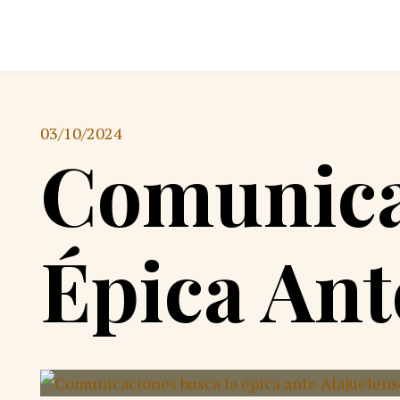
03/10/2024
Comunica
Épica Ant