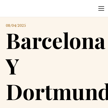
08/04/2025
Barcelona
Y
Dortmun