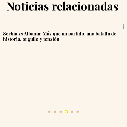
Noticias relacionadas
e
Se calienta la pelea por la cima y la clasificación en
el Clausura 2025 de Guatemala