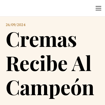
26/09/2024
Cremas
Recibe Al
Campeón