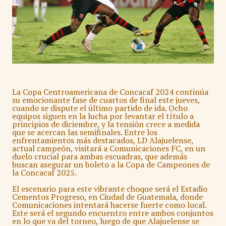
La Copa Centroamericana de Concacaf 2024 continúa
su emocionante fase de cuartos de final este jueves,
cuando se dispute el último partido de ida. Ocho
equipos siguen en la lucha por levantar el título a
principios de diciembre, y la tensión crece a medida
que se acercan las semifinales. Entre los
enfrentamientos más destacados, LD Alajuelense,
actual campeón, visitará a Comunicaciones FC, en un
duelo crucial para ambas escuadras, que además
buscan asegurar un boleto a la Copa de Campeones de
la Concacaf 2025.
El escenario para este vibrante choque será el Estadio
Cementos Progreso, en Ciudad de Guatemala, donde
Comunicaciones intentará hacerse fuerte como local.
Este será el segundo encuentro entre ambos conjuntos
en lo que va del torneo, luego de que Alajuelense se