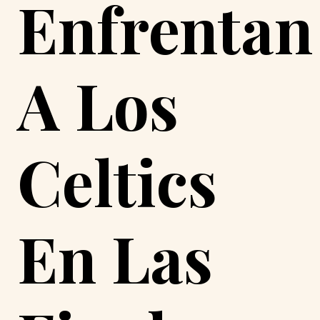
Enfrentan
A Los
Celtics
En Las