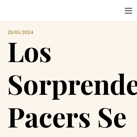
20/05/2024
Los
Sorprende
Pacers Se